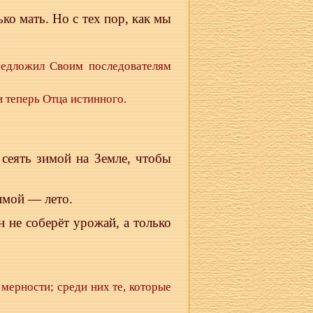
ко мать. Но с тех пор, как мы
редложил Своим последователям
 теперь Отца истинного.
сеять зимой на Земле, чтобы
зимой — лето.
 не соберёт урожай, а только
мерности; среди них те, которые