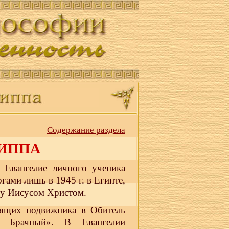
Содержание раздела
ЛИППА
 Евангелие личного ученика
ами лишь в 1945 г. в Египте,
у Иисусом Христом.
дящих подвижника в Обитель
г Брачный». В Евангелии