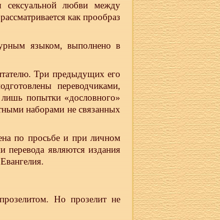
я сексуальной любви между
рассматривается как прообраз
турным языком, выполнено в
итателю. Три предыдущих его
одготовлены переводчиками,
ы лишь попытки «дословного»
ятными наборами не связанных
ена по просьбе и при личном
и перевода являются издания
Евангелия.
 прозелитом. Но прозелит не