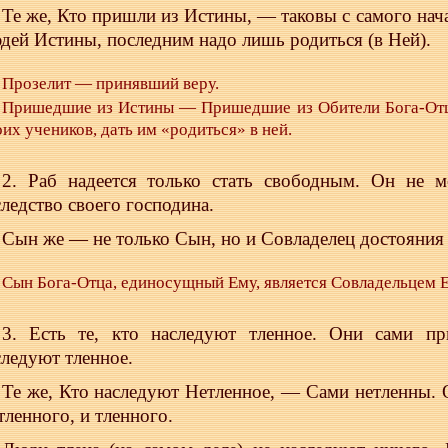
Те же, Кто пришли из Истины, — таковы с самого на
дей Истины, последним надо лишь родиться (в Ней).
Прозелит — принявший веру.
Пришедшие из Истины — Пришедшие из Обители Бога-Отца
их учеников, дать им «родиться» в ней.
2. Раб надеется только стать свободным. Он не м
следство своего господина.
Сын же — не только Сын, но и Совладелец достояния
Сын Бога-Отца, единосущный Ему, является Совладельцем Е
3. Есть те, кто наследуют тленное. Они сами пр
следуют тленное.
Те же, Кто наследуют Нетленное, — Сами нетленны. 
тленного, и тленного.