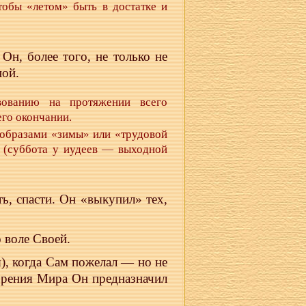
тобы «летом» быть в достатке и
Он, более того, не только не
ной.
вованию на протяжении всего
его окончании.
 образами «зимы» или «трудовой
» (суббота у иудеев — выходной
ь, спасти. Он «выкупил» тех,
 воле Своей.
), когда Сам пожелал — но не
ворения Мира Он предназначил