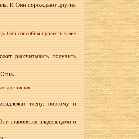
чала. И Они порождают других
. Они способны провести в неё
ожет рассчитывать получить
 Отца.
го достояния.
инадлежат тлену, поэтому и
Они становятся владельцами и