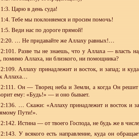
1:3. Царю в день суда!
1:4. Тебе мы поклоняемся и просим помочь!
1:5. Веди нас по дороге прямой!
2:20. … Не придавайте же Аллаху равных!…
2:101. Разве ты не знаешь, что у Аллаха — власть на
с, помимо Аллаха, ни близкого, ни помощника?
2:109. Аллаху принадлежит и восток, и запад; и ку
к Аллаха…
2:111. Он — Творец неба и Земли, а когда Он решит 
ворит ему: «Будь!» — и оно бывает.
2:136. … Скажи: «Аллаху принадлежит и восток и зап
ямому Пути!».
2:142. Истина — от твоего Господа, не будь же в чис
2:143. У всякого есть направление, куда он обращае