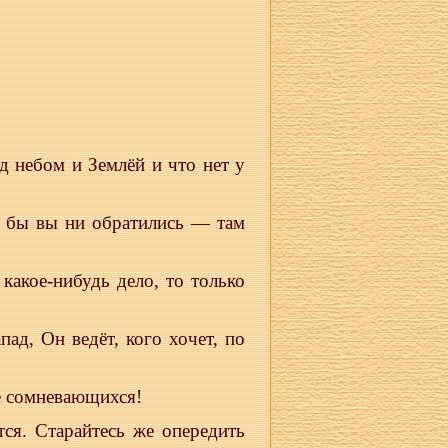
д небом и Землёй и что нет у
да бы вы ни обратились — там
какое-нибудь дело, то только
ад, Он ведёт, кого хочет, по
ле сомневающихся!
тся. Старайтесь же опередить